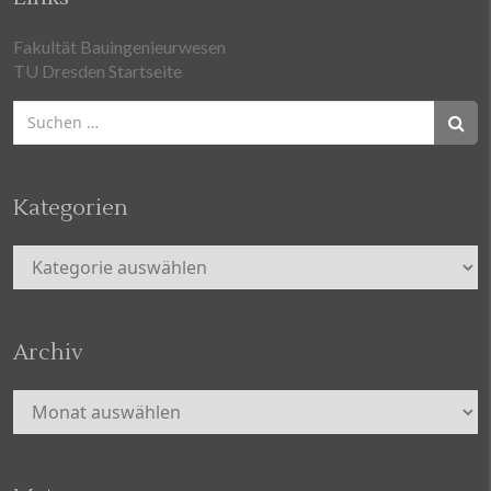
Fakultät Bauingenieurwesen
TU Dresden Startseite
Suchen
nach:
Kategorien
Kategorien
Archiv
Archiv