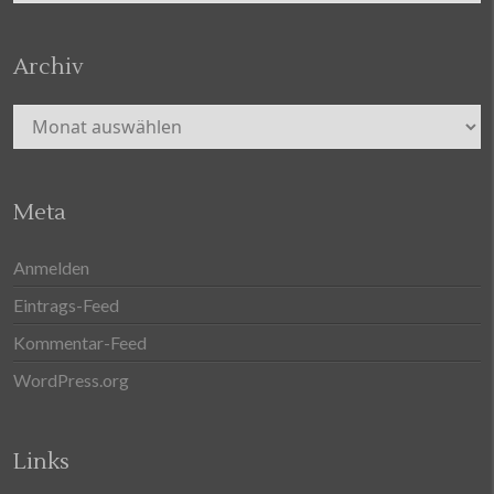
Archiv
Archiv
Meta
Anmelden
Eintrags-Feed
Kommentar-Feed
WordPress.org
Links