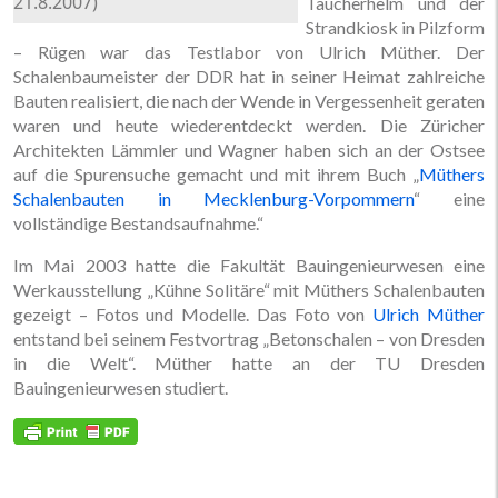
21.8.2007)
Taucherhelm und der
Strandkiosk in Pilzform
– Rügen war das Testlabor von Ulrich Müther. Der
Schalenbaumeister der DDR hat in seiner Heimat zahlreiche
Bauten realisiert, die nach der Wende in Vergessenheit geraten
waren und heute wiederentdeckt werden. Die Züricher
Architekten Lämmler und Wagner haben sich an der Ostsee
auf die Spurensuche gemacht und mit ihrem Buch „
Müthers
Schalenbauten in Mecklenburg-Vorpommern
“ eine
vollständige Bestandsaufnahme.“
Im Mai 2003 hatte die Fakultät Bauingenieurwesen eine
Werkausstellung „Kühne Solitäre“ mit Müthers Schalenbauten
gezeigt – Fotos und Modelle. Das Foto von
Ulrich Müther
entstand bei seinem Festvortrag „Betonschalen – von Dresden
in die Welt“. Müther hatte an der TU Dresden
Bauingenieurwesen studiert.