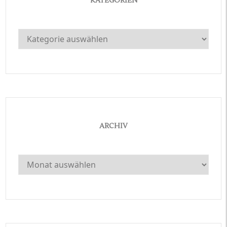
KATEGORIEN
Kategorien
ARCHIV
Archiv