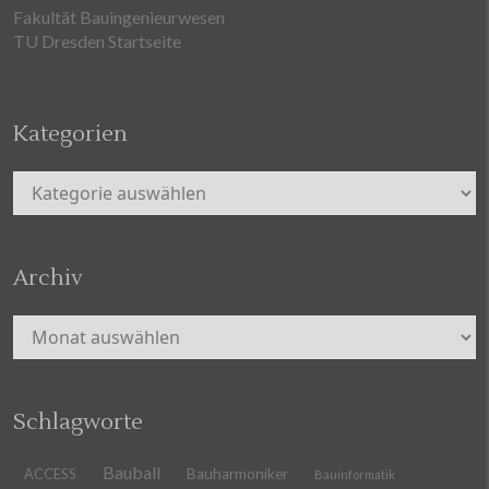
Fakultät Bauingenieurwesen
TU Dresden Startseite
Kategorien
Kategorien
Archiv
Archiv
Schlagworte
Bauball
ACCESS
Bauharmoniker
Bauinformatik