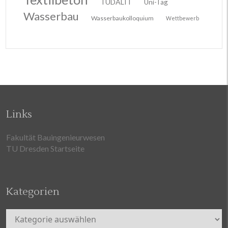
TUDALIT
Uni-Tag
Wasserbau
Wasserbaukolloquium
Wettbewerb
Links
Fakultät Bauingenieurwesen
TU Dresden Startseite
Kategorien
Kategorien