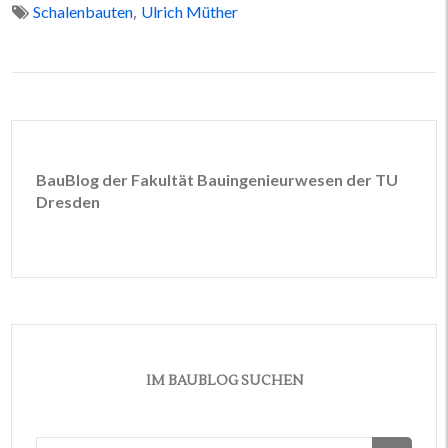
,
Schalenbauten
Ulrich Müther
BauBlog der Fakultät Bauingenieurwesen der TU
Dresden
IM BAUBLOG SUCHEN
Suchen