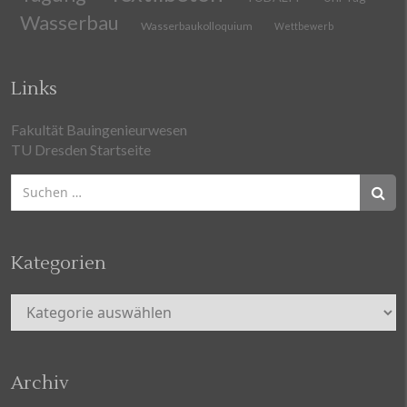
Wasserbau
Wasserbaukolloquium
Wettbewerb
Links
Fakultät Bauingenieurwesen
TU Dresden Startseite
Suchen
nach:
Kategorien
Kategorien
Archiv