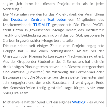
sagte: „Ich lerne bei diesem Projekt mehr als in jeder
Vorlesung!“
Die Materialien werden für das Projekt dank der Vermittlung
des
Deutschen Zentrum Textilbeton
von Mitgliedern des
Markenverbands
TUDALIT
gesponsert: Die Firma PAGEL
stellt Beton in gewünschter Menge bereit, das Institut für
Textil- und Bekleidungstechnik wird das von SGL gesponserte
Carbon in gewünschter Menge bereitstellen.
Die nun schon seit einiger Zeit in dem Projekt engagierte
Gruppe hat – um einen reibungslosen Ablauf bei der
Umsetzung der Planung fortzusetzen – Nachwuchs rekrutiert:
Aus der Gruppe der Studenten des 2. Semesters hat sich ein
dreiköpfiges Planungsteam entwickelt. Diesem untergeordnet
sind einzelne „Experten“, die zuständig für Formenbau oder
Betonage sind. „Die Studenten aus dem zweiten Semester sind
sehr engagiert und der erste Bauabschnitt wird gegen Ende
der Semesterferien fertig gestellt.“ sagt Jürgen Notz vom
Spiel_Ort-Team.
Mittlerweile hat der Spiel_Ort ein eigenes
Weblog
– es wurde