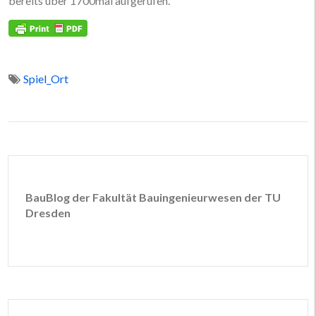
bereits über 1700mal aufgerufen.
Spiel_Ort
BauBlog der Fakultät Bauingenieurwesen der TU
Dresden