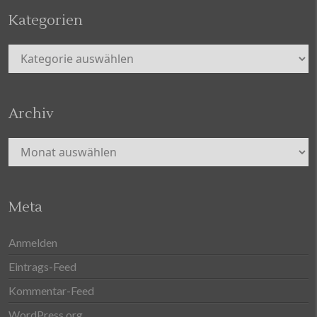
Kategorien
Kategorien
Archiv
Archiv
Meta
Anmelden
Eintrags-Feed
Kommentar-Feed
WordPress.org