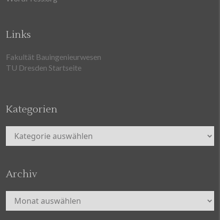
Links
Fakultät Bauingenieurwesen
TU Dresden Startseite
Kategorien
Kategorien
Archiv
Archiv