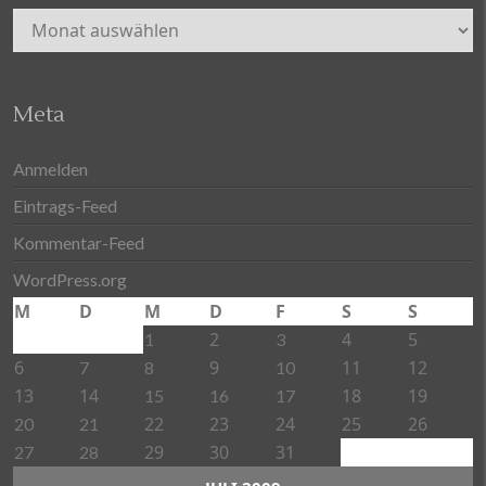
Archiv
Meta
Anmelden
Eintrags-Feed
Kommentar-Feed
WordPress.org
M
D
M
D
F
S
S
2
4
5
1
3
6
9
11
12
7
8
10
13
14
18
19
15
16
17
22
23
24
25
26
20
21
29
30
31
27
28