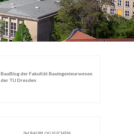
BauBlog der Fakultät Bauingenieurwesen
der TU Dresden
IM BAUBLOG SUCHEN