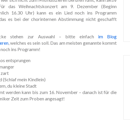
Für das Weihnachtskonzert am 9. Dezember (Beginn
nlich 16.30 Uhr) kann es ein Lied noch ins Programm
 das es bei der chorinternen Abstimmung nicht geschafft
cke stehen zur Auswahl – bitte einfach
im Blog
eren
, welches es sein soll. Das am meisten genannte kommt
 noch ins Programm!
 Ros entsprungen
 manger
 zart
 (Schlaf mein Kindlein)
m, du kleine Stadt
t werden kann bis zum 16. November – danach ist für die
iker Zeit zum Proben angesagt!