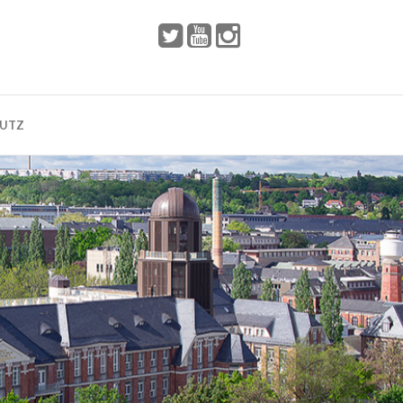
 2002
Dresden
HUTZ