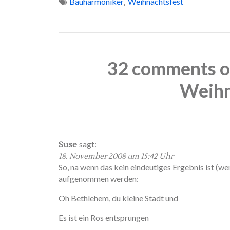
,
Bauharmoniker
Weihnachtsfest
32 comments o
Weihn
sagt:
Suse
18. November 2008 um 15:42 Uhr
So, na wenn das kein eindeutiges Ergebnis ist (w
aufgenommen werden:
Oh Bethlehem, du kleine Stadt und
Es ist ein Ros entsprungen