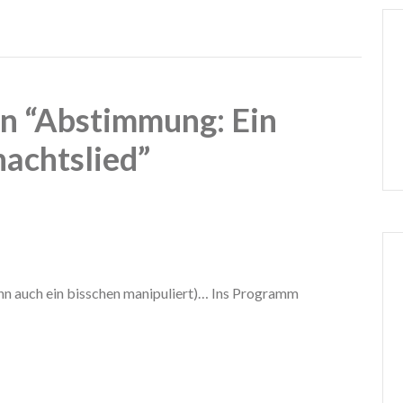
n “Abstimmung: Ein
achtslied”
enn auch ein bisschen manipuliert)… Ins Programm