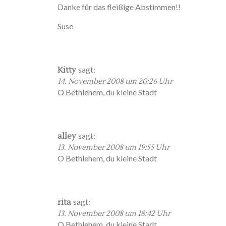
Danke für das fleißige Abstimmen!!
Suse
sagt:
Kitty
14. November 2008 um 20:26 Uhr
O Bethlehem, du kleine Stadt
sagt:
alley
13. November 2008 um 19:55 Uhr
O Bethlehem, du kleine Stadt
sagt:
rita
13. November 2008 um 18:42 Uhr
O Bethlehem, du kleine Stadt