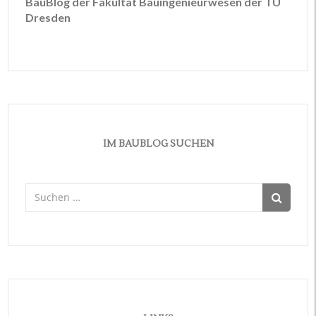
BauBlog der Fakultät Bauingenieurwesen der TU
Dresden
IM BAUBLOG SUCHEN
Suchen
nach: