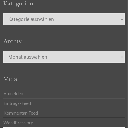
Kategorien
Kategorien
Archiv
Archiv
Meta
Anmelden
Eintrags-Feed
Kommentar-Feed
WordPress.org