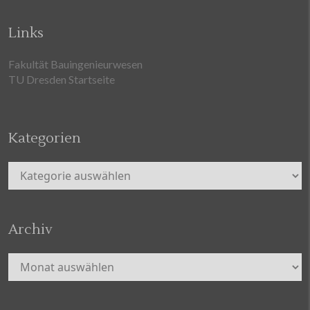
Links
Fakultät Bauingenieurwesen
TU Dresden Startseite
Kategorien
Kategorien
Archiv
Archiv