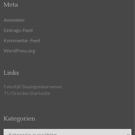
Meta
Anmelden
Eintrags-Feed
Kommentar-Feed
WordPress.org
Links
Fakultät Bauingenieurwesen
TU Dresden Startseite
Kategorien
Kategorien