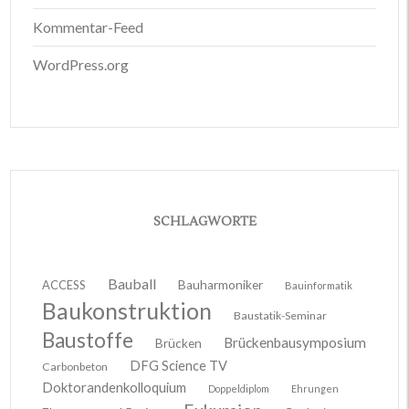
Kommentar-Feed
WordPress.org
SCHLAGWORTE
Bauball
ACCESS
Bauharmoniker
Bauinformatik
Baukonstruktion
Baustatik-Seminar
Baustoffe
Brückenbausymposium
Brücken
DFG Science TV
Carbonbeton
Doktorandenkolloquium
Doppeldiplom
Ehrungen