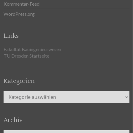
Kommentar-Feed
WordPress.org
Links
Fakultät Bauingenieurwesen
TU Dresden Startseite
Kategorien
Kategorien
Archiv