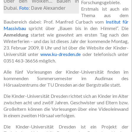
Über den Wolken… Bauen in
Forschungsgebiete.
Dubai.
: Dave Alexander
Foto
Erstmals ist auch ein
Thema aus dem
Baubereich dabei: Prof. Manfred Curbach vom
Institut für
Massivbau
spricht über „Bauen bis in den Himmel“. Die
Anmeldung
startet wie gewohnt am ersten Tag nach den
Winterferien – und das ist dieses Jahr der kommende Montag,
23. Februar 2009, 8 Uhr und ist über die Website der Kinder-
Universität unter
www.ku-dresden.de
oder telefonisch unter
0351 463-36656 möglich.
Alle fünf Vorlesungen der Kinder-Universität finden im
kommenden Sommersemester im Audimax des
Hörsaalzentrums der TU Dresden an der Bergstraße statt.
Die Kinder-Universität Dresden richtet sich an Kinder im Alter
zwischen acht und zwölf Jahren. Geschwister und Eltern bzw.
Großeltern können die Vorlesungen über eine Videoleinwand
in einem zweiten Hörsaal verfolgen.
Die Kinder-Universität Dresden ist ein Projekt der