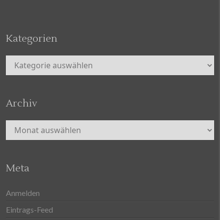
Kategorien
Kategorien
Archiv
Archiv
Meta
Anmelden
Eintrags-Feed