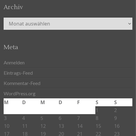
Archiv
Archiv
Meta
Anmelden
Eintrags-Feed
Kommentar-Feed
WordPress.org
M
D
M
D
F
S
S
1
2
3
4
6
7
8
9
5
10
11
12
13
14
15
16
17
18
19
20
21
22
23