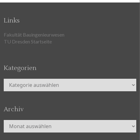
Links
Fakultät Bauingenieurwesen
TU Dresden Startseite
Kategorien
Kategorien
Archiv
Archiv