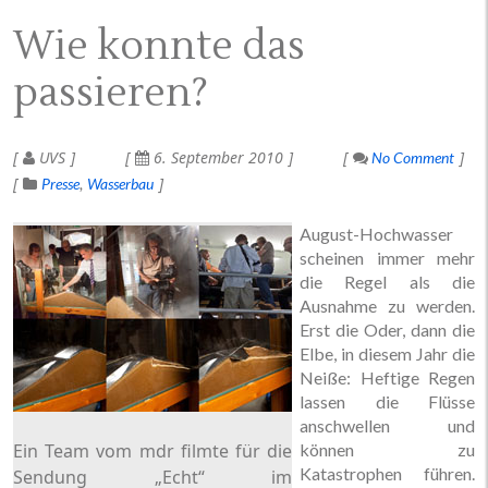
Wie konnte das
passieren?
UVS
6. September 2010
No Comment
Presse
Wasserbau
August-Hochwasser
scheinen immer mehr
die Regel als die
Ausnahme zu werden.
Erst die Oder, dann die
Elbe, in diesem Jahr die
Neiße: Heftige Regen
lassen die Flüsse
anschwellen und
Ein Team vom mdr filmte für die
können zu
Katastrophen führen.
Sendung „Echt“ im