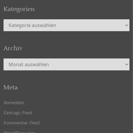
Kategorien
Kategorien
Archiv
Archiv
Meta
Anmelden
Eintrags-Feed
Kommentar-Feed
WordPress.org