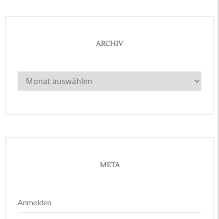
ARCHIV
Archiv
META
Anmelden