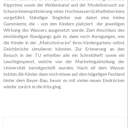
Kipprinne sowie der Wellenkanal und der Modellversuch zur
Schussrinnenoptimierung eines Hochwasserrückhaltebeckens
vorgeführt. Ständiger Begleiter war dabei eine kleine
Gummiente, die – von den Kindern platziert  der jeweiligen
Wirkung des Wassers ausgesetzt wurde. Zum Abschluss des
einstündigen Rundgangs gab es dann noch Anregungen, wie
die Kinder in der „Matschstrecke“ ihres Kindergartens selbst
Deichbrüche simulieren könnten. Zur Erinnerung an den
Besuch in der TU erhielten alle ein Schreibheft sowie ein
Leuchtgespenst, welche von der Marketingabteilung der
Universität bereitgestellt wurden. Nach all dem Wasser
tobten die Kinder dann noch etwas auf dem hügeligen Festland
hinter dem Beyer-Bau, bevor es mit vielen neuen Eindrücken
wieder zurück in die Kita ging.