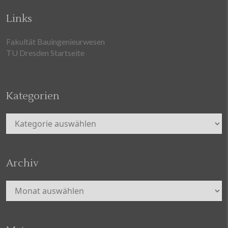
Links
Fakultät Bauingenieurwesen
TU Dresden Startseite
Kategorien
Kategorien
Archiv
Archiv