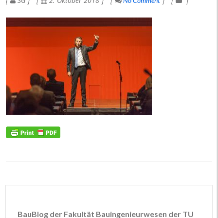
SG
2. Oktober 2018
No Comment
BauBlog der Fakultät Bauingenieurwesen der TU