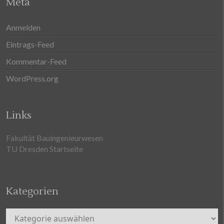
Meta
Anmelden
Eintrags-Feed
Kommentar-Feed
WordPress.org
Links
Fakultät Bauingenieurwesen
TU Dresden Startseite
Kategorien
Kategorien