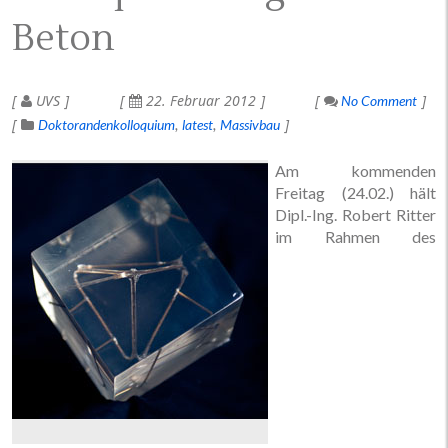
Beton
UVS
22. Februar 2012
No Comment
Doktorandenkolloquium
latest
Massivbau
Am kommenden
Freitag (24.02.) hält
Dipl.-Ing. Robert Ritter
im Rahmen des