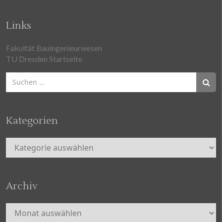
Links
Fakultät Bauingenieurwesen
TU Dresden Startseite
Suchen
nach:
Kategorien
Kategorien
Archiv
Archiv