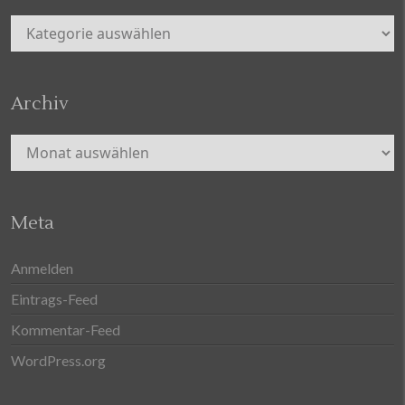
Kategorien
Archiv
Archiv
Meta
Anmelden
Eintrags-Feed
Kommentar-Feed
WordPress.org