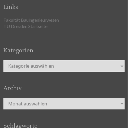
Links
Fakultät Bauingenieurwesen
TU Dresden Startseite
Kategorien
Kategorien
Archiv
Archiv
Schlagworte