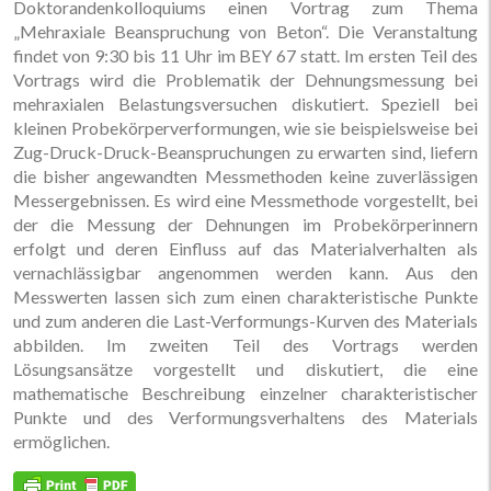
Doktorandenkolloquiums einen Vortrag zum Thema
„Mehraxiale Beanspruchung von Beton“. Die Veranstaltung
findet von 9:30 bis 11 Uhr im BEY 67 statt. Im ersten Teil des
Vortrags wird die Problematik der Dehnungsmessung bei
mehraxialen Belastungsversuchen diskutiert. Speziell bei
kleinen Probekörperverformungen, wie sie beispielsweise bei
Zug-Druck-Druck-Beanspruchungen zu erwarten sind, liefern
die bisher angewandten Messmethoden keine zuverlässigen
Messergebnissen. Es wird eine Messmethode vorgestellt, bei
der die Messung der Dehnungen im Probekörperinnern
erfolgt und deren Einfluss auf das Materialverhalten als
vernachlässigbar angenommen werden kann. Aus den
Messwerten lassen sich zum einen charakteristische Punkte
und zum anderen die Last-Verformungs-Kurven des Materials
abbilden. Im zweiten Teil des Vortrags werden
Lösungsansätze vorgestellt und diskutiert, die eine
mathematische Beschreibung einzelner charakteristischer
Punkte und des Verformungsverhaltens des Materials
ermöglichen.