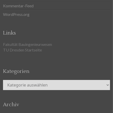
Kommentar-Feed
WordPress.org
Links
Fakultät Bauingenieurwesen
TU Dresden Startseite
Kategorien
Kategorien
Archiv