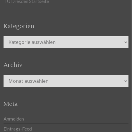
TU Dresden Startseite
Kategorien
Kategorien
Archiv
Archiv
Meta
Anmelden
Eintrags-Feed