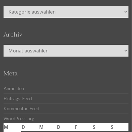
Kategorien
Archiv
Archiv
Meta
Anmelden
Eintrags-Feed
Kommentar-Feed
WordPress.org
M
D
M
D
F
S
S