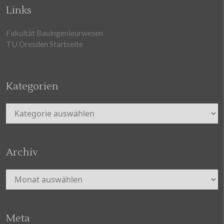
Links
Fakultät Bauingenieurwesen
TU Dresden Startseite
Kategorien
Kategorien
Archiv
Archiv
Meta