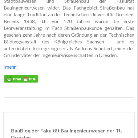
Stadtbauwesen und Straßenbau der Fakultät
Bauingenieurwesen wider. Das Fachgebiet Straßenbau hat
eine lange Tradition an der Technischen Universität Dresden.
Bereits 1838, d.h. vor 170 Jahren wurde die erste
Lehrveranstaltung im Fach Straßenbaukunde gehalten. Das
geschah zehn Jahre nach deren Gründung an der Technischen
Bildungsanstalt des Königreiches Sachsen – und es
unterrichtete kein geringerer als Andreas Schubert, einer der
Gründerväter der Ingenieurwissenschaften in Dresden.
[
mehr
]
BauBlog der Fakultät Bauingenieurwesen der TU
Dresden