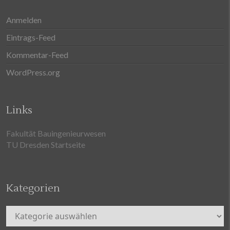
Anmelden
Eintrags-Feed
Kommentar-Feed
WordPress.org
Links
Fakultät Bauingenieurwesen
TU Dresden Startseite
Kategorien
Kategorien