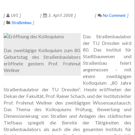
UVS
3. April 2008
No Comment
Straßenbau
Das Straßenbaulabor
der TU Dresden wird
80. Das Institut für
Das zweitägige Kolloquium zum 80.
Stadtbauwesen und
Geburtstag des Straßenbaulabors
Straßenbau feiert
eröffnete gestern Prof. Frohmut
angemessen – mit
Wellner
einem zweitägigen
Kolloquium „80 Jahre
Straßenbaulabor der TU Dresden“. Heute eröffneten der
Dekan der Fakultät, Prof. Rainer Schach, und der Institutsleiter
Prof. Frohmut Wellner den zweitägigen Wissensaustausch.
Das Thema des Kolloquiums Prüfung, Bewertung und
Dimensionierung von Straßen und Anlagen des städtischen
Tiefbaus spiegelt die Bereite der Tätigkeiten des
Straßenbaulabors als auch die des gesamten Instituts für